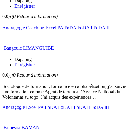
Dapaong
Enrégistrer
0.0
(0 Retour d'information)
/5
Andragogie
Coaching
Excel PA FoDA
FoDA I
FoDA II
...
Bangoule LIMANGUIBE
Dapaong
Enrégistrer
0.0
(0 Retour d'information)
/5
Sociologue de formation, formatrice en alphabétisation, j’ai suivie
une formation comme Agent de terrain a l’Agence National du
Volontariat au togo. J’ai acquis des expériences…
Andragogie
Excel PA FoDA
FoDA I
FoDA II
FoDA III
Famésoa BAMAN