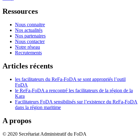
Ressources
Nous connaitre
Nos actualités
Nos partenaires
Nous contacter
Notre réseau
Recrutements
Articles récents
les facilitateurs du ReFa-FoDA se sont appropriés l’outil
FoDA
le ReFa-FoDA a rencontré les facilitateurs de la région de la
Kara
Facilitateurs FoDA sensibilisés sur l’existence du ReFa-FoDA
dans la région maritime
A propos
© 2020 Secrétariat Administratif du FoDA