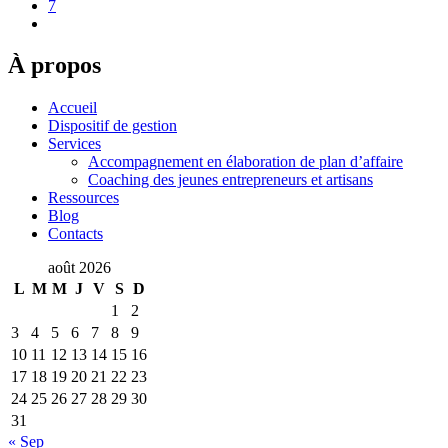
7
À propos
Accueil
Dispositif de gestion
Services
Accompagnement en élaboration de plan d’affaire
Coaching des jeunes entrepreneurs et artisans
Ressources
Blog
Contacts
août 2026
L
M
M
J
V
S
D
1
2
3
4
5
6
7
8
9
10
11
12
13
14
15
16
17
18
19
20
21
22
23
24
25
26
27
28
29
30
31
« Sep