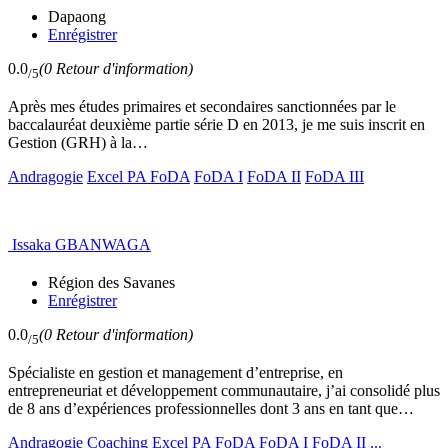
Dapaong
Enrégistrer
0.0
(0 Retour d'information)
/5
Après mes études primaires et secondaires sanctionnées par le
baccalauréat deuxième partie série D en 2013, je me suis inscrit en
Gestion (GRH) à la…
Andragogie
Excel PA FoDA
FoDA I
FoDA II
FoDA III
Issaka GBANWAGA
Région des Savanes
Enrégistrer
0.0
(0 Retour d'information)
/5
Spécialiste en gestion et management d’entreprise, en
entrepreneuriat et développement communautaire, j’ai consolidé plus
de 8 ans d’expériences professionnelles dont 3 ans en tant que…
Andragogie
Coaching
Excel PA FoDA
FoDA I
FoDA II
...