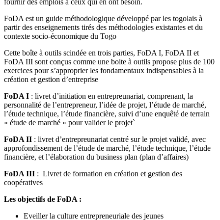
fournir des emplois à ceux qui en ont besoin.
FoDA est un guide méthodologique développé par les togolais à
partir des enseignements tirés des méthodologies existantes et du
contexte socio-économique du Togo
Cette boîte à outils scindée en trois parties, FoDA I, FoDA II et
FoDA III sont conçus comme une boite à outils propose plus de 100
exercices pour s’approprier les fondamentaux indispensables à la
création et gestion d’entreprise
FoDA I
: livret d’initiation en entrepreunariat, comprenant, la
personnalité de l’entrepreneur, l’idée de projet, l’étude de marché,
l’étude technique, l’étude financière, suivi d’une enquêté de terrain
« étude de marché » pour valider le projet`
FoDA II
: livret d’entrepreunariat centré sur le projet validé, avec
approfondissement de l’étude de marché, l’étude technique, l’étude
financière, et l’élaboration du business plan (plan d’affaires)
FoDA III
: Livret de formation en création et gestion des
coopératives
Les objectifs de FoDA :
Eveiller la culture entrepreneuriale des jeunes