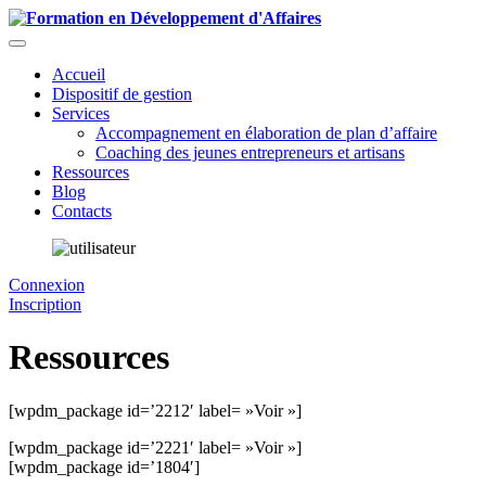
Accueil
Dispositif de gestion
Services
Accompagnement en élaboration de plan d’affaire
Coaching des jeunes entrepreneurs et artisans
Ressources
Blog
Contacts
Connexion
Inscription
Ressources
[wpdm_package id=’2212′ label= »Voir »]
[wpdm_package id=’2221′ label= »Voir »]
[wpdm_package id=’1804′]