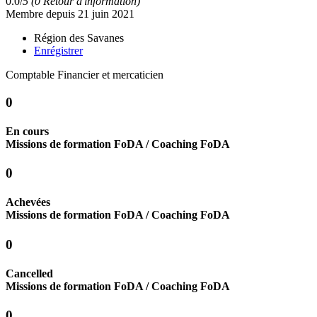
0.0/
5
(0 Retour d'information)
Membre depuis 21 juin 2021
Région des Savanes
Enrégistrer
Comptable Financier et mercaticien
0
En cours
Missions de formation FoDA / Coaching FoDA
0
Achevées
Missions de formation FoDA / Coaching FoDA
0
Cancelled
Missions de formation FoDA / Coaching FoDA
0