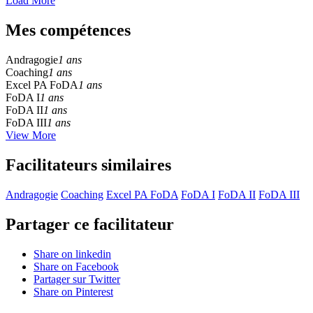
Load More
Mes compétences
Andragogie
1 ans
Coaching
1 ans
Excel PA FoDA
1 ans
FoDA I
1 ans
FoDA II
1 ans
FoDA III
1 ans
View More
Facilitateurs similaires
Andragogie
Coaching
Excel PA FoDA
FoDA I
FoDA II
FoDA III
Partager ce facilitateur
Share on linkedin
Share on Facebook
Partager sur Twitter
Share on Pinterest