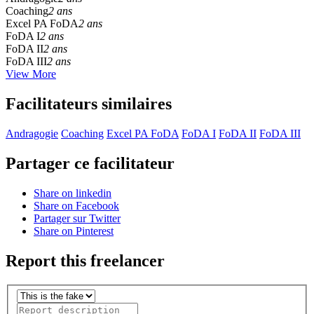
Coaching
2 ans
Excel PA FoDA
2 ans
FoDA I
2 ans
FoDA II
2 ans
FoDA III
2 ans
View More
Facilitateurs similaires
Andragogie
Coaching
Excel PA FoDA
FoDA I
FoDA II
FoDA III
Partager ce facilitateur
Share on linkedin
Share on Facebook
Partager sur Twitter
Share on Pinterest
Report this freelancer