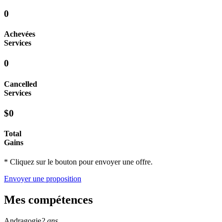
0
Achevées
Services
0
Cancelled
Services
$0
Total
Gains
* Cliquez sur le bouton pour envoyer une offre.
Envoyer une proposition
Mes compétences
Andragogie
2 ans