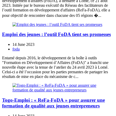
développement d'affaires (FoDA), a démarré à Lomé, ce 21 août
2023. Initiée par le bureau exécutif du Réseau des facilitateurs de
l’outil formation en développement d'affaires (ReFa-FoDA), elle a
pour objectif de rencontrer dans chacune des 05 régions �...
Emploi des jeunes : l’outil FoDA tient ses promesses
14 June 2023
foda
Entamé depuis 2016, le développement de la boîte à outils
"Formation en Développement d’Affaires (FoDA)" a franchi une
nouvelle étape avec la tenue de l’atelier du 24 avril 2023 à Lomé.
Celui-ci a été l’occasion pour les parties prenantes de partager les
résultats de mise en place du mécanisme de c...
Togo-Emploi : « ReFa-FoDA » pour assurer une
formation de qualité aux jeunes entrepreneurs
14 June 2023