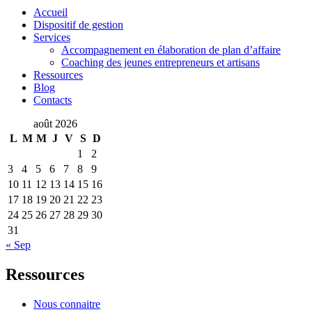
Accueil
Dispositif de gestion
Services
Accompagnement en élaboration de plan d’affaire
Coaching des jeunes entrepreneurs et artisans
Ressources
Blog
Contacts
août 2026
L
M
M
J
V
S
D
1
2
3
4
5
6
7
8
9
10
11
12
13
14
15
16
17
18
19
20
21
22
23
24
25
26
27
28
29
30
31
« Sep
Ressources
Nous connaitre