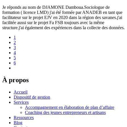
Je réponds au nom de DJAMONE Damboua.Sociologue de
formation ( licence LMD) j'ai été formée par ANADEB en tant que
facilitateur sur le projet EJV en 2020 dans la région des savanes.j'ai
facilitée aussi sur le projet Fa FSB toujours avec la même
structure.j'ai également des expériences dans la collecte des données.
1
2
3
4
5
6
À propos
Accueil
Dispositif de gestion
Services
Accompagnement en élaboration de plan d’affaire
Coaching des jeunes entrepreneurs et artisans
Ressources
Blog