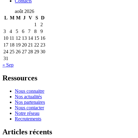
Contacts
août 2026
L
M
M
J
V
S
D
1
2
3
4
5
6
7
8
9
10
11
12
13
14
15
16
17
18
19
20
21
22
23
24
25
26
27
28
29
30
31
« Sep
Ressources
Nous connaitre
Nos actualités
Nos partenaires
Nous contacter
Notre réseau
Recrutements
Articles récents