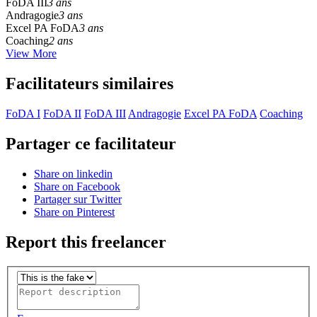
FoDA III
3 ans
Andragogie
3 ans
Excel PA FoDA
3 ans
Coaching
2 ans
View More
Facilitateurs similaires
FoDA I
FoDA II
FoDA III
Andragogie
Excel PA FoDA
Coaching
Partager ce facilitateur
Share on linkedin
Share on Facebook
Partager sur Twitter
Share on Pinterest
Report this freelancer