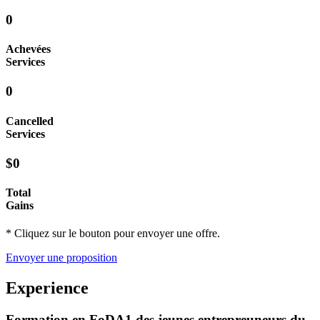
0
Achevées
Services
0
Cancelled
Services
$0
Total
Gains
* Cliquez sur le bouton pour envoyer une offre.
Envoyer une proposition
Experience
Formation en FoDA1 des jeunes entrepreuneurs du