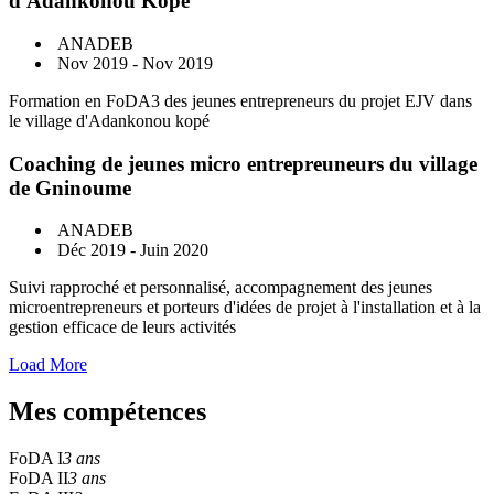
d'Adankonou Kopé
ANADEB
Nov 2019 - Nov 2019
Formation en FoDA3 des jeunes entrepreneurs du projet EJV dans
le village d'Adankonou kopé
Coaching de jeunes micro entrepreuneurs du village
de Gninoume
ANADEB
Déc 2019 - Juin 2020
Suivi rapproché et personnalisé, accompagnement des jeunes
microentrepreneurs et porteurs d'idées de projet à l'installation et à la
gestion efficace de leurs activités
Load More
Mes compétences
FoDA I
3 ans
FoDA II
3 ans