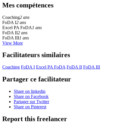
Mes compétences
Coaching
2 ans
FoDA I
2 ans
Excel PA FoDA
1 ans
FoDA II
2 ans
FoDA III
1 ans
View More
Facilitateurs similaires
Coaching
FoDA I
Excel PA FoDA
FoDA II
FoDA III
Partager ce facilitateur
Share on linkedin
Share on Facebook
Partager sur Twitter
Share on Pinterest
Report this freelancer