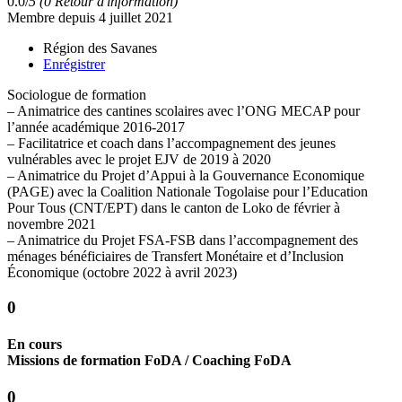
0.0/
5
(0 Retour d'information)
Membre depuis 4 juillet 2021
Région des Savanes
Enrégistrer
Sociologue de formation
– Animatrice des cantines scolaires avec l’ONG MECAP pour
l’année académique 2016-2017
– Facilitatrice et coach dans l’accompagnement des jeunes
vulnérables avec le projet EJV de 2019 à 2020
– Animatrice du Projet d’Appui à la Gouvernance Economique
(PAGE) avec la Coalition Nationale Togolaise pour l’Education
Pour Tous (CNT/EPT) dans le canton de Loko de février à
novembre 2021
– Animatrice du Projet FSA-FSB dans l’accompagnement des
ménages bénéficiaires de Transfert Monétaire et d’Inclusion
Économique (octobre 2022 à avril 2023)
0
En cours
Missions de formation FoDA / Coaching FoDA
0