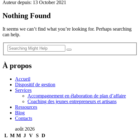
Auteur depuis: 13 October 2021
Nothing Found
It seems we can’t find what you’re looking for. Perhaps searching
can help.
À propos
Accueil
Dispositif de gestion
Services
Accompagnement en élaboration de plan d’affaire
Coaching des jeunes entrepreneurs et artisans
Ressources
Blog
Contacts
août 2026
L
M
M
J
V
S
D