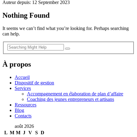
Auteur depuis: 12 September 2023
Nothing Found
It seems we can’t find what you’re looking for. Perhaps searching
can help.
À propos
Accueil
Dispositif de gestion
Services
Accompagnement en élaboration de plan d’affaire
Coaching des jeunes entrepreneurs et artisans
Ressources
Blog
Contacts
août 2026
L
M
M
J
V
S
D