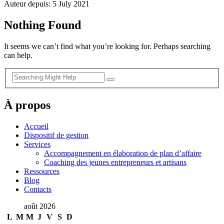
Auteur depuis: 5 July 2021
Nothing Found
It seems we can’t find what you’re looking for. Perhaps searching
can help.
À propos
Accueil
Dispositif de gestion
Services
Accompagnement en élaboration de plan d’affaire
Coaching des jeunes entrepreneurs et artisans
Ressources
Blog
Contacts
août 2026
L
M
M
J
V
S
D