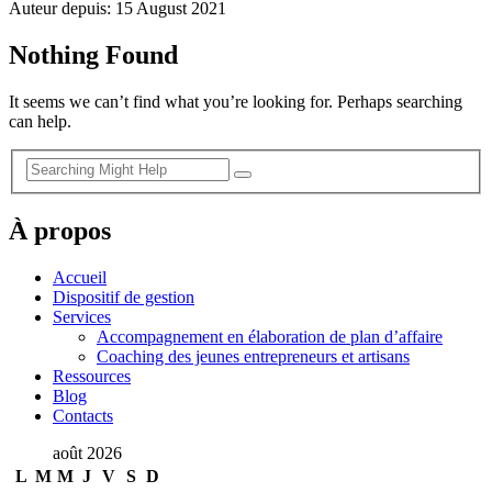
Auteur depuis: 15 August 2021
Nothing Found
It seems we can’t find what you’re looking for. Perhaps searching
can help.
À propos
Accueil
Dispositif de gestion
Services
Accompagnement en élaboration de plan d’affaire
Coaching des jeunes entrepreneurs et artisans
Ressources
Blog
Contacts
août 2026
L
M
M
J
V
S
D