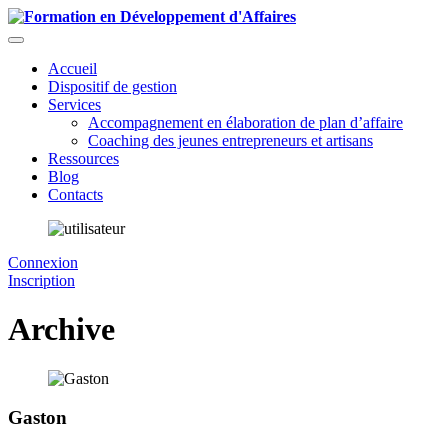
Accueil
Dispositif de gestion
Services
Accompagnement en élaboration de plan d’affaire
Coaching des jeunes entrepreneurs et artisans
Ressources
Blog
Contacts
Connexion
Inscription
Archive
Gaston