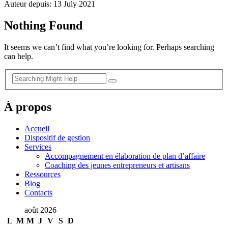
Auteur depuis: 13 July 2021
Nothing Found
It seems we can’t find what you’re looking for. Perhaps searching
can help.
À propos
Accueil
Dispositif de gestion
Services
Accompagnement en élaboration de plan d’affaire
Coaching des jeunes entrepreneurs et artisans
Ressources
Blog
Contacts
août 2026
L
M
M
J
V
S
D