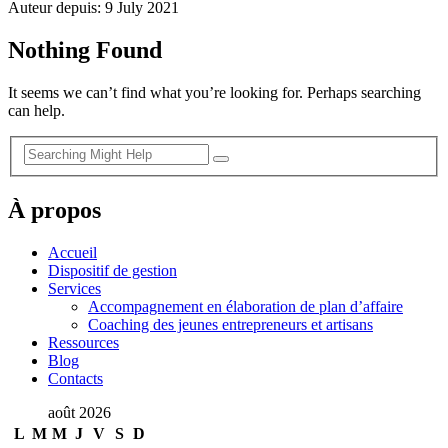
Auteur depuis: 9 July 2021
Nothing Found
It seems we can’t find what you’re looking for. Perhaps searching
can help.
À propos
Accueil
Dispositif de gestion
Services
Accompagnement en élaboration de plan d’affaire
Coaching des jeunes entrepreneurs et artisans
Ressources
Blog
Contacts
août 2026
L
M
M
J
V
S
D