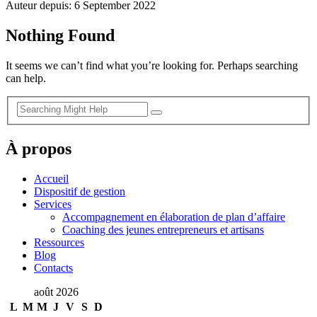
Auteur depuis: 6 September 2022
Nothing Found
It seems we can’t find what you’re looking for. Perhaps searching
can help.
À propos
Accueil
Dispositif de gestion
Services
Accompagnement en élaboration de plan d’affaire
Coaching des jeunes entrepreneurs et artisans
Ressources
Blog
Contacts
août 2026
L
M
M
J
V
S
D