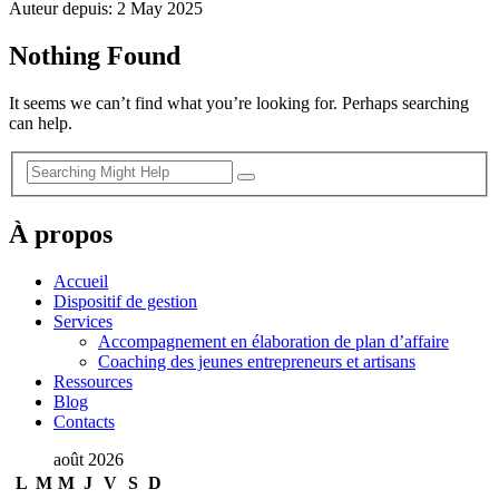
Auteur depuis: 2 May 2025
Nothing Found
It seems we can’t find what you’re looking for. Perhaps searching
can help.
À propos
Accueil
Dispositif de gestion
Services
Accompagnement en élaboration de plan d’affaire
Coaching des jeunes entrepreneurs et artisans
Ressources
Blog
Contacts
août 2026
L
M
M
J
V
S
D