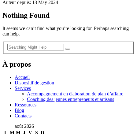
Auteur depuis: 13 May 2024
Nothing Found
It seems we can’t find what you’re looking for. Perhaps searching
can help.
À propos
Accueil
Dispositif de gestion
Services
Accompagnement en élaboration de plan d’affaire
Coaching des jeunes entrepreneurs et artisans
Ressources
Blog
Contacts
août 2026
L
M
M
J
V
S
D