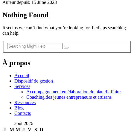
Auteur depuis: 15 June 2023
Nothing Found
It seems we can’t find what you’re looking for. Perhaps searching
can help.
À propos
Accueil
Dispositif de gestion
Services
Accompagnement en élaboration de plan d’affaire
Coaching des jeunes entrepreneurs et artisans
Ressources
Blog
Contacts
août 2026
L
M
M
J
V
S
D