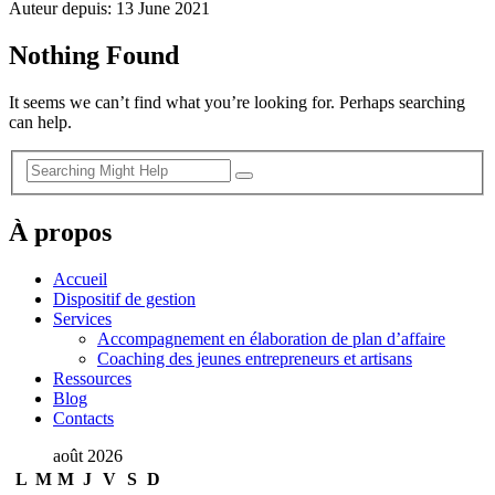
Auteur depuis: 13 June 2021
Nothing Found
It seems we can’t find what you’re looking for. Perhaps searching
can help.
À propos
Accueil
Dispositif de gestion
Services
Accompagnement en élaboration de plan d’affaire
Coaching des jeunes entrepreneurs et artisans
Ressources
Blog
Contacts
août 2026
L
M
M
J
V
S
D