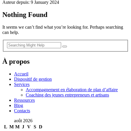
Auteur depuis: 9 January 2024
Nothing Found
It seems we can’t find what you’re looking for. Perhaps searching
can help.
À propos
Accueil
Dispositif de gestion
Services
Accompagnement en élaboration de plan d’affaire
Coaching des jeunes entrepreneurs et artisans
Ressources
Blog
Contacts
août 2026
L
M
M
J
V
S
D