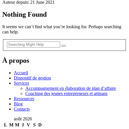
Auteur depuis: 21 June 2021
Nothing Found
It seems we can’t find what you’re looking for. Perhaps searching
can help.
À propos
Accueil
Dispositif de gestion
Services
Accompagnement en élaboration de plan d’affaire
Coaching des jeunes entrepreneurs et artisans
Ressources
Blog
Contacts
août 2026
L
M
M
J
V
S
D