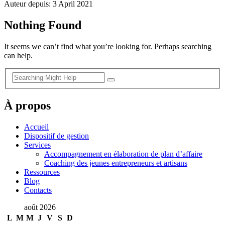
Auteur depuis: 3 April 2021
Nothing Found
It seems we can’t find what you’re looking for. Perhaps searching
can help.
À propos
Accueil
Dispositif de gestion
Services
Accompagnement en élaboration de plan d’affaire
Coaching des jeunes entrepreneurs et artisans
Ressources
Blog
Contacts
août 2026
L
M
M
J
V
S
D